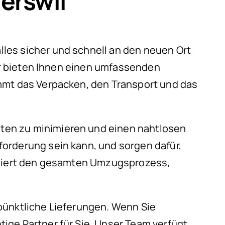
erswil
les sicher und schnell an den neuen Ort
wir bieten Ihnen einen umfassenden
immt das Verpacken, den Transport und das
iten zu minimieren und einen nahtlosen
orderung sein kann, und sorgen dafür,
diniert den gesamten Umzugsprozess,
pünktliche Lieferungen. Wenn Sie
ige Partner für Sie. Unser Team verfügt