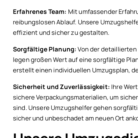
Erfahrenes Team:
Mit umfassender Erfahru
reibungslosen Ablauf. Unsere Umzugshelf
effizient und sicher zu gestalten.
Sorgfältige Planung:
Von der detaillierte
legen großen Wert auf eine sorgfältige Pla
erstellt einen individuellen Umzugsplan, d
Sicherheit und Zuverlässigkeit:
Ihre Wer
sichere Verpackungsmaterialien, um sich
sind. Unsere Umzugshelfer gehen sorgfälti
sicher und unbeschadet am neuen Ort an