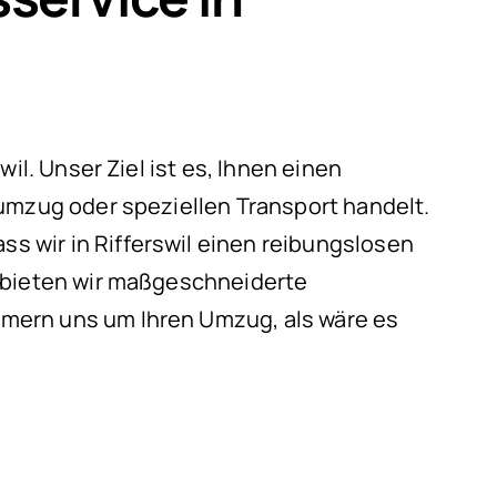
il. Unser Ziel ist es, Ihnen einen
umzug oder speziellen Transport handelt.
 wir in Rifferswil einen reibungslosen
g bieten wir maßgeschneiderte
mern uns um Ihren Umzug, als wäre es