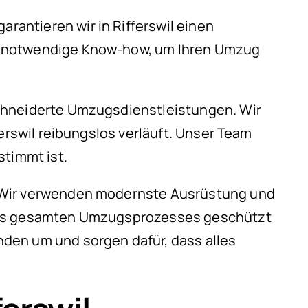
antieren wir in Rifferswil einen
as notwendige Know-how, um Ihren Umzug
schneiderte Umzugsdienstleistungen. Wir
erswil reibungslos verläuft. Unser Team
stimmt ist.
. Wir verwenden modernste Ausrüstung und
 des gesamten Umzugsprozesses geschützt
den um und sorgen dafür, dass alles