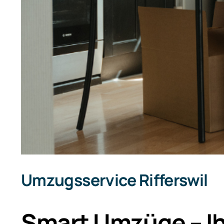
Umzugsservice Rifferswil
Smart Umzüge – Ih