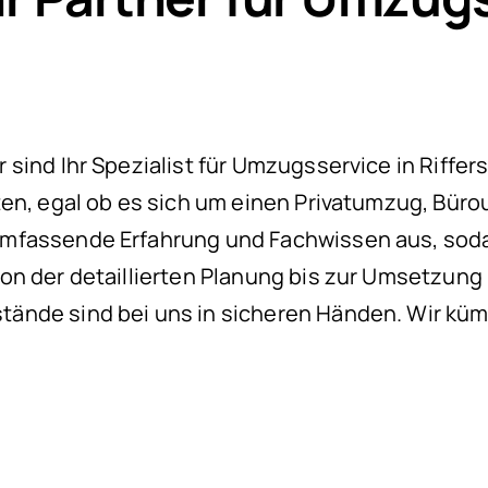
ind Ihr Spezialist für Umzugsservice in Riffersw
ten, egal ob es sich um einen Privatumzug, Büro
fassende Erfahrung und Fachwissen aus, sodass
on der detaillierten Planung bis zur Umsetzun
ände sind bei uns in sicheren Händen. Wir küm