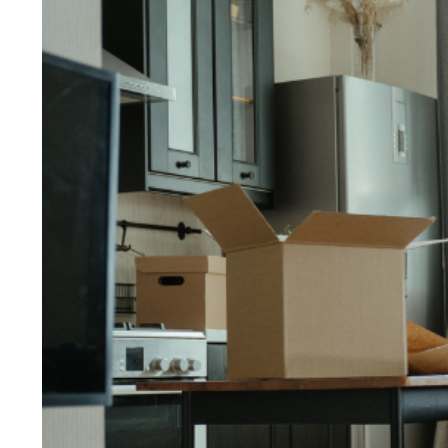
Larger
Image