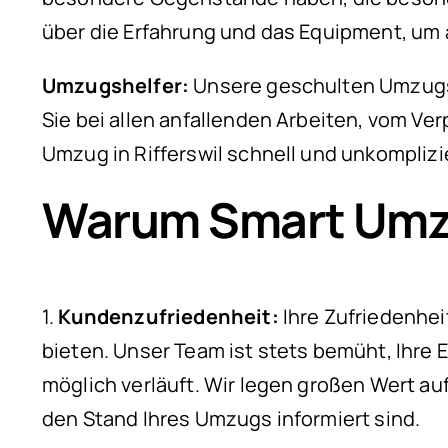
über die Erfahrung und das Equipment, um 
Umzugshelfer:
Unsere geschulten Umzugshe
Sie bei allen anfallenden Arbeiten, vom Ver
Umzug in Rifferswil schnell und unkomplizi
Warum Smart Umzüg
1.
Kundenzufriedenheit:
Ihre Zufriedenheit
bieten. Unser Team ist stets bemüht, Ihre 
möglich verläuft. Wir legen großen Wert au
den Stand Ihres Umzugs informiert sind.