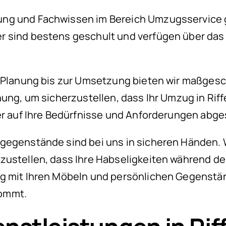
ng und Fachwissen im Bereich Umzugsservice gar
er sind bestens geschult und verfügen über d
n Planung bis zur Umsetzung bieten wir maßge
nung, um sicherzustellen, dass Ihr Umzug in Riff
er auf Ihre Bedürfnisse und Anforderungen abge
tgegenstände sind bei uns in sicheren Händen
erzustellen, dass Ihre Habseligkeiten während
g mit Ihren Möbeln und persönlichen Gegenstän
kommt.