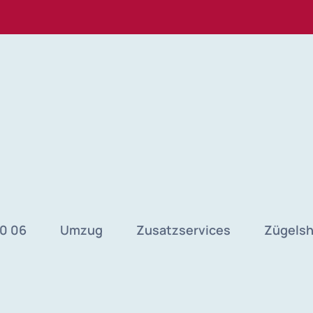
40 06
Umzug
Zusatzservices
Zügels