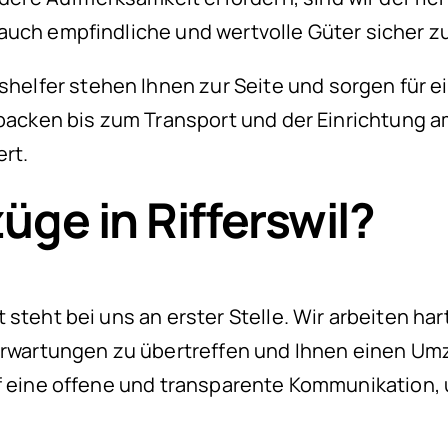
auch empfindliche und wertvolle Güter sicher zu
lfer stehen Ihnen zur Seite und sorgen für ei
packen bis zum Transport und der Einrichtung am
ert.
e in Rifferswil?
 steht bei uns an erster Stelle. Wir arbeiten ha
Erwartungen zu übertreffen und Ihnen einen Umz
f eine offene und transparente Kommunikation, u