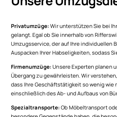
Unsere Umzugsdien
Privatumzüge:
Wir unterstützen Sie bei I
gelangt. Egal ob Sie innerhalb von Riffers
Umzugsservice, der auf Ihre individuellen
Auspacken Ihrer Habseligkeiten, sodass S
Firmenumzüge:
Unsere Experten planen un
Übergang zu gewährleisten. Wir verstehen,
dass Ihre Geschäftstätigkeit so wenig wie
einschließlich des Ab- und Aufbaus von B
Spezialtransporte:
Ob Möbeltransport oder
besondere Gegenstände haben, die besonder