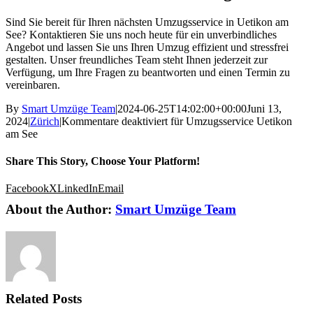
Sind Sie bereit für Ihren nächsten Umzugsservice in Uetikon am
See? Kontaktieren Sie uns noch heute für ein unverbindliches
Angebot und lassen Sie uns Ihren Umzug effizient und stressfrei
gestalten. Unser freundliches Team steht Ihnen jederzeit zur
Verfügung, um Ihre Fragen zu beantworten und einen Termin zu
vereinbaren.
By
Smart Umzüge Team
|
2024-06-25T14:02:00+00:00
Juni 13,
2024
|
Zürich
|
Kommentare deaktiviert
für Umzugsservice Uetikon
am See
Share This Story, Choose Your Platform!
Facebook
X
LinkedIn
Email
About the Author:
Smart Umzüge Team
Related Posts