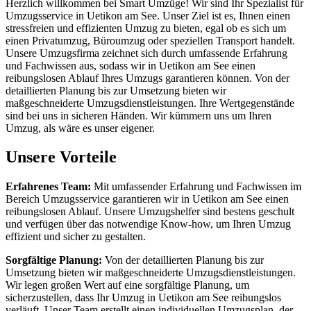
Herzlich willkommen bei Smart Umzüge! Wir sind Ihr Spezialist für
Umzugsservice in Uetikon am See. Unser Ziel ist es, Ihnen einen
stressfreien und effizienten Umzug zu bieten, egal ob es sich um
einen Privatumzug, Büroumzug oder speziellen Transport handelt.
Unsere Umzugsfirma zeichnet sich durch umfassende Erfahrung
und Fachwissen aus, sodass wir in Uetikon am See einen
reibungslosen Ablauf Ihres Umzugs garantieren können. Von der
detaillierten Planung bis zur Umsetzung bieten wir
maßgeschneiderte Umzugsdienstleistungen. Ihre Wertgegenstände
sind bei uns in sicheren Händen. Wir kümmern uns um Ihren
Umzug, als wäre es unser eigener.
Unsere Vorteile
Erfahrenes Team:
Mit umfassender Erfahrung und Fachwissen im
Bereich Umzugsservice garantieren wir in Uetikon am See einen
reibungslosen Ablauf. Unsere Umzugshelfer sind bestens geschult
und verfügen über das notwendige Know-how, um Ihren Umzug
effizient und sicher zu gestalten.
Sorgfältige Planung:
Von der detaillierten Planung bis zur
Umsetzung bieten wir maßgeschneiderte Umzugsdienstleistungen.
Wir legen großen Wert auf eine sorgfältige Planung, um
sicherzustellen, dass Ihr Umzug in Uetikon am See reibungslos
verläuft. Unser Team erstellt einen individuellen Umzugsplan, der