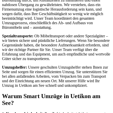
Büroumzug durch, um Ausfallzeiten zu minimieren und einen
nahtlosen Übergang zu gewährleisten. Wir verstehen, dass ein
Firmenumzug eine logistische Herausforderung sein kann, und
sorgen dafür, dass Ihre Geschäftstätigkeit so wenig wie möglich
beeinträchtigt wird. Unser Team koordiniert den gesamten
Umzugsprozess, einschließlich des Ab- und Aufbaus von
Büromöbeln und – ausstattung.
Spezialtransporte:
Ob Möbeltransport oder andere Spezialgüter –
wir bieten sichere und pünktliche Lieferungen. Wenn Sie besondere
Gegenstände haben, die besondere Aufmerksamkeit erfordern, sind
wir der richtige Partner für Sie. Unser Team verfügt über die
Erfahrung und das Equipment, um auch empfindliche und wertvolle
Güter sicher zu transportieren.
Umzugshelfer:
Unsere geschulten Umzugshelfer stehen Ihnen zur
Seite und sorgen für einen effizienten Umzug. Sie unterstützen Sie
bei allen anfallenden Arbeiten, vom Verpacken bis zum Transport
und der Einrichtung am neuen Ort. Mit unserer Hilfe wird Ihr
Umzug in Uetikon am See schnell und unkompliziert.
Warum Smart Umzüge in Uetikon am
See?