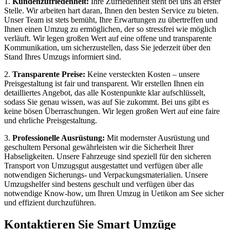
1.
Kundenzufriedenheit:
Ihre Zufriedenheit steht bei uns an erster
Stelle. Wir arbeiten hart daran, Ihnen den besten Service zu bieten.
Unser Team ist stets bemüht, Ihre Erwartungen zu übertreffen und
Ihnen einen Umzug zu ermöglichen, der so stressfrei wie möglich
verläuft. Wir legen großen Wert auf eine offene und transparente
Kommunikation, um sicherzustellen, dass Sie jederzeit über den
Stand Ihres Umzugs informiert sind.
2.
Transparente Preise:
Keine versteckten Kosten – unsere
Preisgestaltung ist fair und transparent. Wir erstellen Ihnen ein
detailliertes Angebot, das alle Kostenpunkte klar aufschlüsselt,
sodass Sie genau wissen, was auf Sie zukommt. Bei uns gibt es
keine bösen Überraschungen. Wir legen großen Wert auf eine faire
und ehrliche Preisgestaltung.
3.
Professionelle Ausrüstung:
Mit modernster Ausrüstung und
geschultem Personal gewährleisten wir die Sicherheit Ihrer
Habseligkeiten. Unsere Fahrzeuge sind speziell für den sicheren
Transport von Umzugsgut ausgestattet und verfügen über alle
notwendigen Sicherungs- und Verpackungsmaterialien. Unsere
Umzugshelfer sind bestens geschult und verfügen über das
notwendige Know-how, um Ihren Umzug in Uetikon am See sicher
und effizient durchzuführen.
Kontaktieren Sie Smart Umzüge