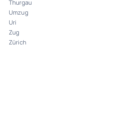
Thurgau
Umzug
Uri
Zug
Zürich
Umzüge
Zwieselberg
Juni 15, 2024
Umzüge