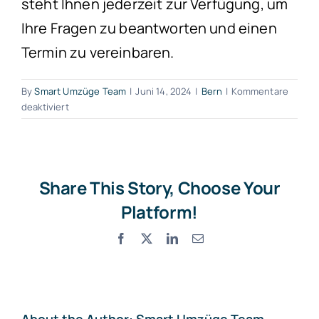
steht Ihnen jederzeit zur Verfügung, um
Ihre Fragen zu beantworten und einen
Termin zu vereinbaren.
By
Smart Umzüge Team
|
Juni 14, 2024
|
Bern
|
Kommentare
für
deaktiviert
Umzugsunternehmen
Arni
Share This Story, Choose Your
Platform!
Facebook
X
LinkedIn
Email