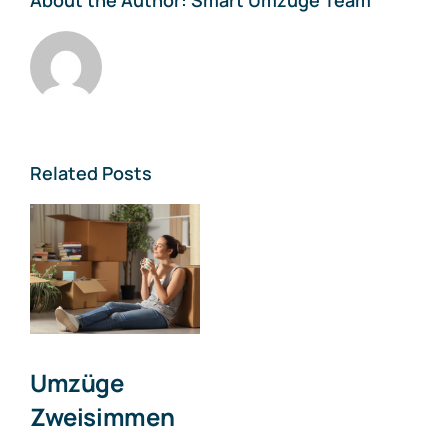
About the Author:
Smart Umzüge Team
Related Posts
Umzüge
Zweisimmen