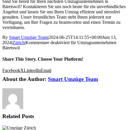
Sind Sie bereit für Ihren nächsten Umzugsunternehmen in
Bäretswil? Kontaktieren Sie uns noch heute für ein unverbindliches
Angebot und lassen Sie uns Ihren Umzug effizient und stressfrei
gestalten. Unser freundliches Team steht Ihnen jederzeit zur
Verfügung, um Ihre Fragen zu beantworten und einen Termin zu
vereinbaren.
By
Smart Umzüge Team
|
2024-06-25T14:11:55+00:00
Juni 13,
2024
|
Zürich
|
Kommentare deaktiviert
für Umzugsunternehmen
Bäretswil
Share This Story, Choose Your Platform!
Facebook
X
LinkedIn
Email
About the Author:
Smart Umzüge Team
Related Posts