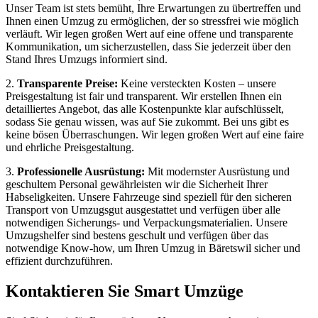
Unser Team ist stets bemüht, Ihre Erwartungen zu übertreffen und
Ihnen einen Umzug zu ermöglichen, der so stressfrei wie möglich
verläuft. Wir legen großen Wert auf eine offene und transparente
Kommunikation, um sicherzustellen, dass Sie jederzeit über den
Stand Ihres Umzugs informiert sind.
2.
Transparente Preise:
Keine versteckten Kosten – unsere
Preisgestaltung ist fair und transparent. Wir erstellen Ihnen ein
detailliertes Angebot, das alle Kostenpunkte klar aufschlüsselt,
sodass Sie genau wissen, was auf Sie zukommt. Bei uns gibt es
keine bösen Überraschungen. Wir legen großen Wert auf eine faire
und ehrliche Preisgestaltung.
3.
Professionelle Ausrüstung:
Mit modernster Ausrüstung und
geschultem Personal gewährleisten wir die Sicherheit Ihrer
Habseligkeiten. Unsere Fahrzeuge sind speziell für den sicheren
Transport von Umzugsgut ausgestattet und verfügen über alle
notwendigen Sicherungs- und Verpackungsmaterialien. Unsere
Umzugshelfer sind bestens geschult und verfügen über das
notwendige Know-how, um Ihren Umzug in Bäretswil sicher und
effizient durchzuführen.
Kontaktieren Sie Smart Umzüge