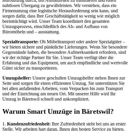
Büroumzug durch, um Ausfallzeiten zu minimieren und einen
nahtlosen Übergang zu gewährleisten. Wir verstehen, dass ein
Firmenumzug eine logistische Herausforderung sein kann, und
sorgen dafür, dass Ihre Geschäftstätigkeit so wenig wie möglich
beeinträchtigt wird. Unser Team koordiniert den gesamten
Umzugsprozess, einschließlich des Ab- und Aufbaus von
Büromöbeln und – ausstattung.
Spezialtransporte:
Ob Möbeltransport oder andere Spezialgüter –
wir bieten sichere und pünktliche Lieferungen. Wenn Sie besondere
Gegenstände haben, die besondere Aufmerksamkeit erfordern, sind
wir der richtige Partner für Sie. Unser Team verfügt über die
Erfahrung und das Equipment, um auch empfindliche und wertvolle
Güter sicher zu transportieren.
Umzugshelfer:
Unsere geschulten Umzugshelfer stehen Ihnen zur
Seite und sorgen für einen effizienten Umzug. Sie unterstützen Sie
bei allen anfallenden Arbeiten, vom Verpacken bis zum Transport
und der Einrichtung am neuen Ort. Mit unserer Hilfe wird Ihr
Umzug in Bäretswil schnell und unkompliziert.
Warum Smart Umzüge in Bäretswil?
1.
Kundenzufriedenheit:
Ihre Zufriedenheit steht bei uns an erster
Stelle. Wir arbeiten hart daran, Ihnen den besten Service zu bieten.