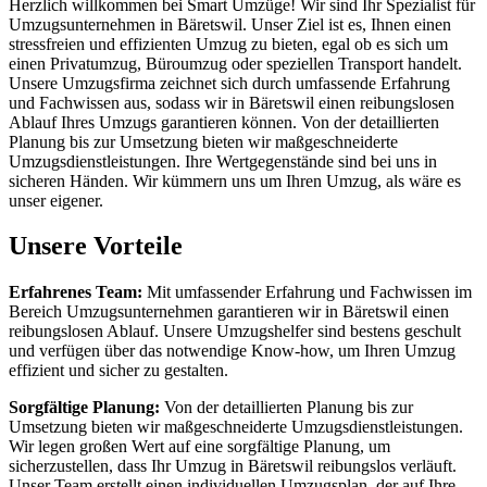
Herzlich willkommen bei Smart Umzüge! Wir sind Ihr Spezialist für
Umzugsunternehmen in Bäretswil. Unser Ziel ist es, Ihnen einen
stressfreien und effizienten Umzug zu bieten, egal ob es sich um
einen Privatumzug, Büroumzug oder speziellen Transport handelt.
Unsere Umzugsfirma zeichnet sich durch umfassende Erfahrung
und Fachwissen aus, sodass wir in Bäretswil einen reibungslosen
Ablauf Ihres Umzugs garantieren können. Von der detaillierten
Planung bis zur Umsetzung bieten wir maßgeschneiderte
Umzugsdienstleistungen. Ihre Wertgegenstände sind bei uns in
sicheren Händen. Wir kümmern uns um Ihren Umzug, als wäre es
unser eigener.
Unsere Vorteile
Erfahrenes Team:
Mit umfassender Erfahrung und Fachwissen im
Bereich Umzugsunternehmen garantieren wir in Bäretswil einen
reibungslosen Ablauf. Unsere Umzugshelfer sind bestens geschult
und verfügen über das notwendige Know-how, um Ihren Umzug
effizient und sicher zu gestalten.
Sorgfältige Planung:
Von der detaillierten Planung bis zur
Umsetzung bieten wir maßgeschneiderte Umzugsdienstleistungen.
Wir legen großen Wert auf eine sorgfältige Planung, um
sicherzustellen, dass Ihr Umzug in Bäretswil reibungslos verläuft.
Unser Team erstellt einen individuellen Umzugsplan, der auf Ihre