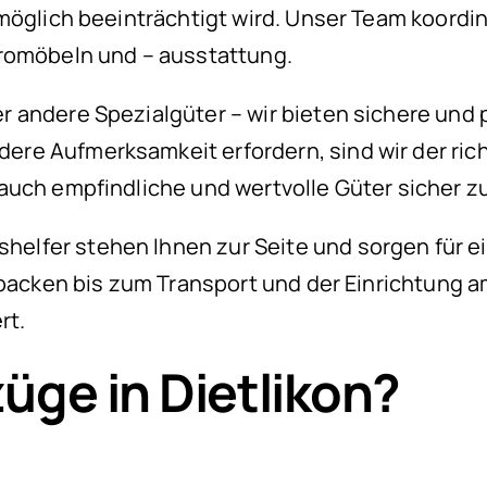
 möglich beeinträchtigt wird. Unser Team koor
üromöbeln und – ausstattung.
 andere Spezialgüter – wir bieten sichere und 
e Aufmerksamkeit erfordern, sind wir der richt
auch empfindliche und wertvolle Güter sicher zu
lfer stehen Ihnen zur Seite und sorgen für ei
packen bis zum Transport und der Einrichtung am
rt.
ge in Dietlikon?