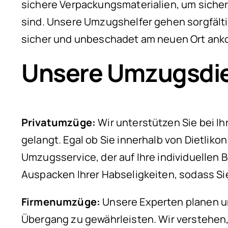
sichere Verpackungsmaterialien, um sich
sind. Unsere Umzugshelfer gehen sorgfälti
sicher und unbeschadet am neuen Ort an
Unsere Umzugsdien
Privatumzüge:
Wir unterstützen Sie bei I
gelangt. Egal ob Sie innerhalb von Dietlik
Umzugsservice, der auf Ihre individuellen
Auspacken Ihrer Habseligkeiten, sodass S
Firmenumzüge:
Unsere Experten planen un
Übergang zu gewährleisten. Wir verstehen,