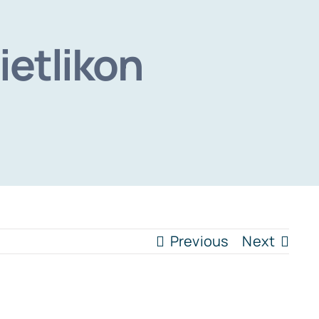
etlikon
Previous
Next