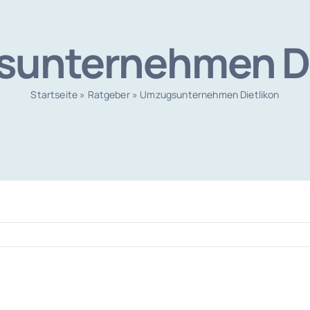
unternehmen Di
Startseite
»
Ratgeber
»
Umzugsunternehmen Dietlikon