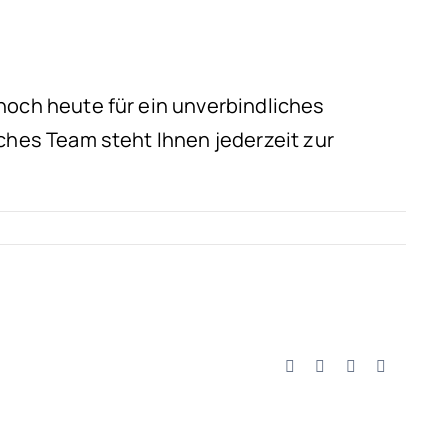
noch heute für ein unverbindliches
ches Team steht Ihnen jederzeit zur
Facebook
X
LinkedIn
Email