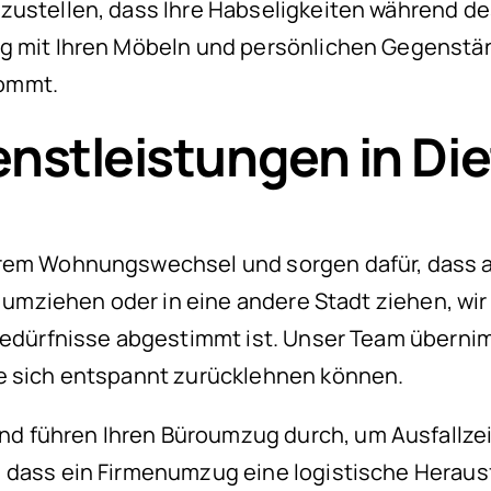
erzustellen, dass Ihre Habseligkeiten während
g mit Ihren Möbeln und persönlichen Gegenstän
kommt.
stleistungen in Die
hrem Wohnungswechsel und sorgen dafür, dass al
on umziehen oder in eine andere Stadt ziehen, w
 Bedürfnisse abgestimmt ist. Unser Team übern
ie sich entspannt zurücklehnen können.
d führen Ihren Büroumzug durch, um Ausfallze
 dass ein Firmenumzug eine logistische Herausf