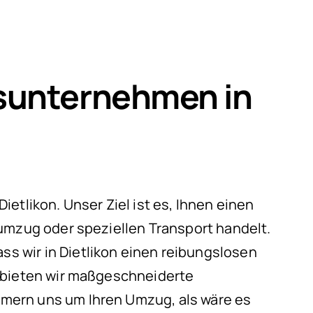
gsunternehmen in
etlikon. Unser Ziel ist es, Ihnen einen
umzug oder speziellen Transport handelt.
s wir in Dietlikon einen reibungslosen
g bieten wir maßgeschneiderte
mern uns um Ihren Umzug, als wäre es