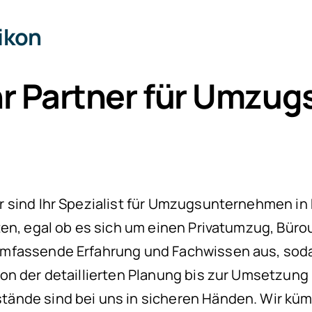
ikon
r Partner für Umzu
sind Ihr Spezialist für Umzugsunternehmen in Di
ten, egal ob es sich um einen Privatumzug, Büro
mfassende Erfahrung und Fachwissen aus, sodas
on der detaillierten Planung bis zur Umsetzun
ände sind bei uns in sicheren Händen. Wir küm