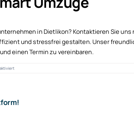
 Smart Umzüge
nternehmen in Dietlikon? Kontaktieren Sie uns 
izient und stressfrei gestalten. Unser freundli
und einen Termin zu vereinbaren.
für
ktiviert
Umzugsunternehmen
Dietlikon
tform!