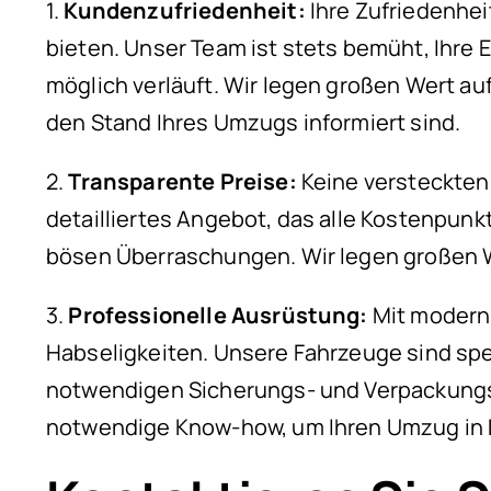
1.
Kundenzufriedenheit:
Ihre Zufriedenheit
bieten. Unser Team ist stets bemüht, Ihre 
möglich verläuft. Wir legen großen Wert au
den Stand Ihres Umzugs informiert sind.
2.
Transparente Preise:
Keine versteckten 
detailliertes Angebot, das alle Kostenpunk
bösen Überraschungen. Wir legen großen We
3.
Professionelle Ausrüstung:
Mit moderns
Habseligkeiten. Unsere Fahrzeuge sind spe
notwendigen Sicherungs- und Verpackungs
notwendige Know-how, um Ihren Umzug in Di