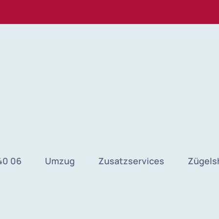
40 06
Umzug
Zusatzservices
Zügels