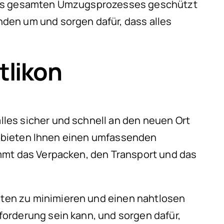
 des gesamten Umzugsprozesses geschützt
den um und sorgen dafür, dass alles
tlikon
les sicher und schnell an den neuen Ort
ir bieten Ihnen einen umfassenden
immt das Verpacken, den Transport und das
iten zu minimieren und einen nahtlosen
orderung sein kann, und sorgen dafür,