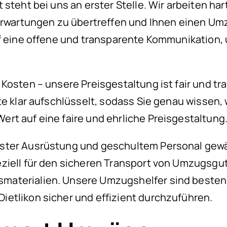
 steht bei uns an erster Stelle. Wir arbeiten ha
Erwartungen zu übertreffen und Ihnen einen Umz
f eine offene und transparente Kommunikation, u
Kosten – unsere Preisgestaltung ist fair und tra
te klar aufschlüsselt, sodass Sie genau wissen, 
rt auf eine faire und ehrliche Preisgestaltung
ter Ausrüstung und geschultem Personal gewähr
ziell für den sicheren Transport von Umzugsgut
materialien. Unsere Umzugshelfer sind besten
etlikon sicher und effizient durchzuführen.