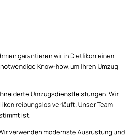
en garantieren wir in Dietlikon einen
as notwendige Know-how, um Ihren Umzug
schneiderte Umzugsdienstleistungen. Wir
tlikon reibungslos verläuft. Unser Team
stimmt ist.
. Wir verwenden modernste Ausrüstung und