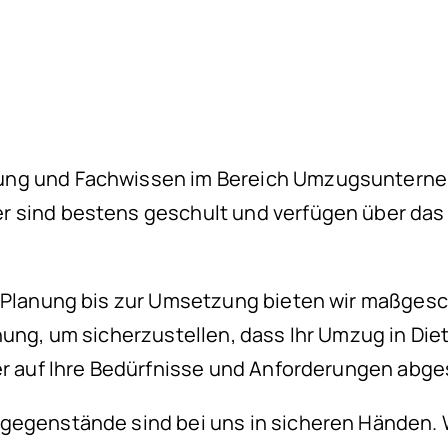
ng und Fachwissen im Bereich Umzugsunternehm
er sind bestens geschult und verfügen über d
n Planung bis zur Umsetzung bieten wir maßge
nung, um sicherzustellen, dass Ihr Umzug in Die
er auf Ihre Bedürfnisse und Anforderungen abge
tgegenstände sind bei uns in sicheren Händen