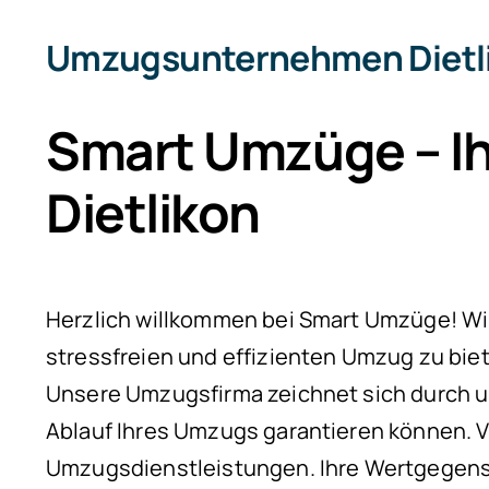
Larger
Umzugsunternehmen Dietl
Image
Smart Umzüge – Ih
Dietlikon
Herzlich willkommen bei Smart Umzüge! Wir 
stressfreien und effizienten Umzug zu bie
Unsere Umzugsfirma zeichnet sich durch u
Ablauf Ihres Umzugs garantieren können. V
Umzugsdienstleistungen. Ihre Wertgegenst