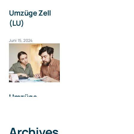
Umzüge Zell
(LU)
Juni 15, 2024
Umzüge
Willisau
Juni 15, 2024
Archives