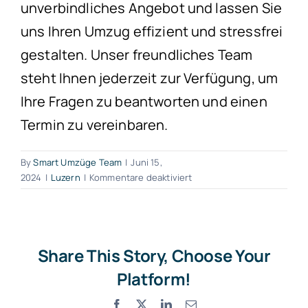
unverbindliches Angebot und lassen Sie
uns Ihren Umzug effizient und stressfrei
gestalten. Unser freundliches Team
steht Ihnen jederzeit zur Verfügung, um
Ihre Fragen zu beantworten und einen
Termin zu vereinbaren.
By
Smart Umzüge Team
|
Juni 15,
für
2024
|
Luzern
|
Kommentare deaktiviert
Umzugsunternehmen
Malters
Share This Story, Choose Your
Platform!
Facebook
X
LinkedIn
Email