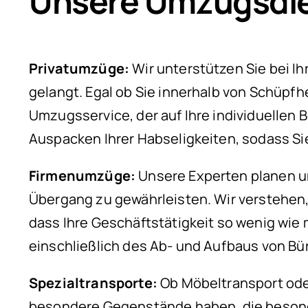
Unsere Umzugsdie
Privatumzüge:
Wir unterstützen Sie bei I
gelangt. Egal ob Sie innerhalb von Schüpf
Umzugsservice, der auf Ihre individuellen
Auspacken Ihrer Habseligkeiten, sodass S
Firmenumzüge:
Unsere Experten planen un
Übergang zu gewährleisten. Wir verstehen,
dass Ihre Geschäftstätigkeit so wenig wie
einschließlich des Ab- und Aufbaus von B
Spezialtransporte:
Ob Möbeltransport oder
besondere Gegenstände haben, die besonder