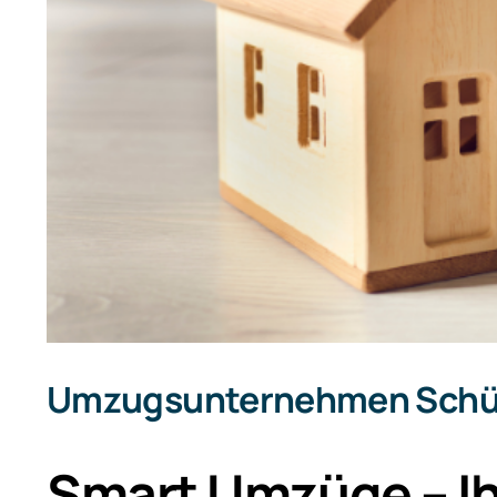
Umzugsunternehmen Schü
Smart Umzüge – Ih