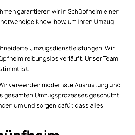
men garantieren wir in Schüpfheim einen
as notwendige Know-how, um Ihren Umzug
schneiderte Umzugsdienstleistungen. Wir
hüpfheim reibungslos verläuft. Unser Team
stimmt ist.
. Wir verwenden modernste Ausrüstung und
 des gesamten Umzugsprozesses geschützt
den um und sorgen dafür, dass alles