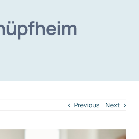
hüpfheim
Previous
Next