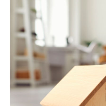
Larger
Image