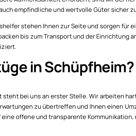
auch empfindliche und wertvolle Güter sicher zu
lfer stehen Ihnen zur Seite und sorgen für ei
packen bis zum Transport und der Einrichtung am
ziert.
üge in Schüpfheim?
 steht bei uns an erster Stelle. Wir arbeiten ha
Erwartungen zu übertreffen und Ihnen einen Umz
f eine offene und transparente Kommunikation, u