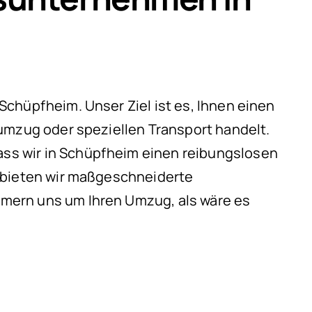
chüpfheim. Unser Ziel ist es, Ihnen einen
umzug oder speziellen Transport handelt.
ss wir in Schüpfheim einen reibungslosen
g bieten wir maßgeschneiderte
mern uns um Ihren Umzug, als wäre es