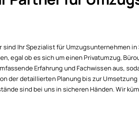
 sind Ihr Spezialist für Umzugsunternehmen in S
ten, egal ob es sich um einen Privatumzug, Büro
mfassende Erfahrung und Fachwissen aus, soda
on der detaillierten Planung bis zur Umsetzun
ände sind bei uns in sicheren Händen. Wir küm