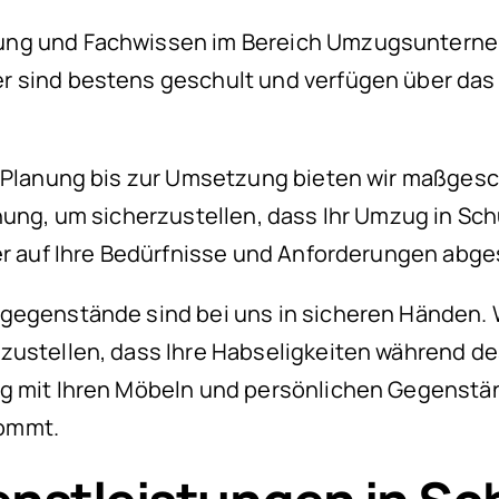
ung und Fachwissen im Bereich Umzugsunterneh
er sind bestens geschult und verfügen über d
n Planung bis zur Umsetzung bieten wir maßge
nung, um sicherzustellen, dass Ihr Umzug in Sc
er auf Ihre Bedürfnisse und Anforderungen abge
tgegenstände sind bei uns in sicheren Händen
erzustellen, dass Ihre Habseligkeiten während
g mit Ihren Möbeln und persönlichen Gegenstän
kommt.