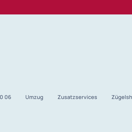
40 06
Umzug
Zusatzservices
Zügels