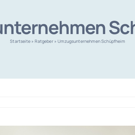
nternehmen Sc
Startseite
»
Ratgeber
»
Umzugsunternehmen Schüpfheim