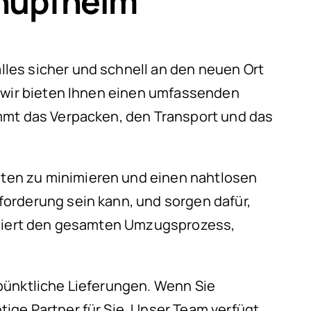
chüpfheim
les sicher und schnell an den neuen Ort
, wir bieten Ihnen einen umfassenden
immt das Verpacken, den Transport und das
iten zu minimieren und einen nahtlosen
orderung sein kann, und sorgen dafür,
diniert den gesamten Umzugsprozess,
pünktliche Lieferungen. Wenn Sie
ige Partner für Sie. Unser Team verfügt