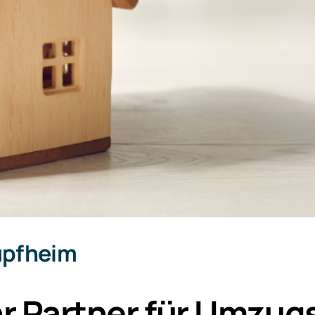
pfheim
r Partner für Umzu