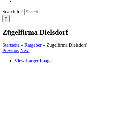
Search for:
Zügelfirma Dielsdorf
Startseite
»
Ratgeber
»
Zügelfirma Dielsdorf
Previous
Next
View Larger Image