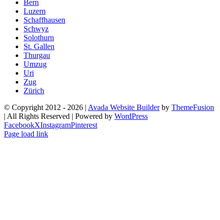
Bern
Luzern
Schaffhausen
Schwyz
Solothurn
St. Gallen
Thurgau
Umzug
Uri
Zug
Zürich
© Copyright 2012 -
2026 |
Avada Website Builder
by
ThemeFusion
| All Rights Reserved | Powered by
WordPress
Facebook
X
Instagram
Pinterest
Page load link