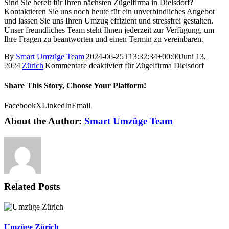
Sind Sie bereit für Ihren nächsten Zügelfirma in Dielsdorf?
Kontaktieren Sie uns noch heute für ein unverbindliches Angebot
und lassen Sie uns Ihren Umzug effizient und stressfrei gestalten.
Unser freundliches Team steht Ihnen jederzeit zur Verfügung, um
Ihre Fragen zu beantworten und einen Termin zu vereinbaren.
By
Smart Umzüge Team
|
2024-06-25T13:32:34+00:00
Juni 13,
2024
|
Zürich
|
Kommentare deaktiviert
für Zügelfirma Dielsdorf
Share This Story, Choose Your Platform!
Facebook
X
LinkedIn
Email
About the Author:
Smart Umzüge Team
Related Posts
Umzüge Zürich