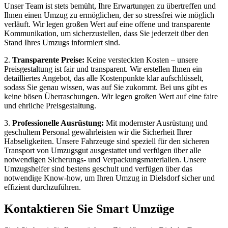
Unser Team ist stets bemüht, Ihre Erwartungen zu übertreffen und
Ihnen einen Umzug zu ermöglichen, der so stressfrei wie möglich
verläuft. Wir legen großen Wert auf eine offene und transparente
Kommunikation, um sicherzustellen, dass Sie jederzeit über den
Stand Ihres Umzugs informiert sind.
2.
Transparente Preise:
Keine versteckten Kosten – unsere
Preisgestaltung ist fair und transparent. Wir erstellen Ihnen ein
detailliertes Angebot, das alle Kostenpunkte klar aufschlüsselt,
sodass Sie genau wissen, was auf Sie zukommt. Bei uns gibt es
keine bösen Überraschungen. Wir legen großen Wert auf eine faire
und ehrliche Preisgestaltung.
3.
Professionelle Ausrüstung:
Mit modernster Ausrüstung und
geschultem Personal gewährleisten wir die Sicherheit Ihrer
Habseligkeiten. Unsere Fahrzeuge sind speziell für den sicheren
Transport von Umzugsgut ausgestattet und verfügen über alle
notwendigen Sicherungs- und Verpackungsmaterialien. Unsere
Umzugshelfer sind bestens geschult und verfügen über das
notwendige Know-how, um Ihren Umzug in Dielsdorf sicher und
effizient durchzuführen.
Kontaktieren Sie Smart Umzüge