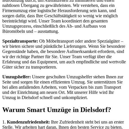
Büroumzug durch, um Ausfallzeiten zu minimieren und einen
nahtlosen Übergang zu gewährleisten. Wir verstehen, dass ein
Firmenumzug eine logistische Herausforderung sein kann, und
sorgen dafür, dass Ihre Geschäftstätigkeit so wenig wie möglich
beeinträchtigt wird. Unser Team koordiniert den gesamten
Umzugsprozess, einschließlich des Ab- und Aufbaus von
Büromöbeln und – ausstattung.
Spezialtransporte:
Ob Möbeltransport oder andere Spezialgüter –
wir bieten sichere und pünktliche Lieferungen. Wenn Sie besondere
Gegenstände haben, die besondere Aufmerksamkeit erfordern, sind
wir der richtige Partner für Sie. Unser Team verfügt über die
Erfahrung und das Equipment, um auch empfindliche und wertvolle
Güter sicher zu transportieren.
Umzugshelfer:
Unsere geschulten Umzugshelfer stehen Ihnen zur
Seite und sorgen für einen effizienten Umzug. Sie unterstützen Sie
bei allen anfallenden Arbeiten, vom Verpacken bis zum Transport
und der Einrichtung am neuen Ort. Mit unserer Hilfe wird Ihr
Umzug in Dielsdorf schnell und unkompliziert.
Warum Smart Umzüge in Dielsdorf?
1.
Kundenzufriedenheit:
Ihre Zufriedenheit steht bei uns an erster
Stelle. Wir arbeiten hart daran, Ihnen den besten Service zu bieten.