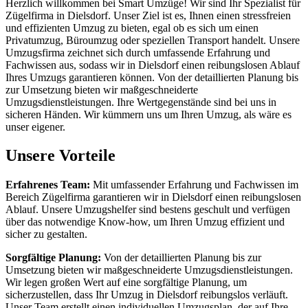
Herzlich willkommen bei Smart Umzüge! Wir sind Ihr Spezialist für
Zügelfirma in Dielsdorf. Unser Ziel ist es, Ihnen einen stressfreien
und effizienten Umzug zu bieten, egal ob es sich um einen
Privatumzug, Büroumzug oder speziellen Transport handelt. Unsere
Umzugsfirma zeichnet sich durch umfassende Erfahrung und
Fachwissen aus, sodass wir in Dielsdorf einen reibungslosen Ablauf
Ihres Umzugs garantieren können. Von der detaillierten Planung bis
zur Umsetzung bieten wir maßgeschneiderte
Umzugsdienstleistungen. Ihre Wertgegenstände sind bei uns in
sicheren Händen. Wir kümmern uns um Ihren Umzug, als wäre es
unser eigener.
Unsere Vorteile
Erfahrenes Team:
Mit umfassender Erfahrung und Fachwissen im
Bereich Zügelfirma garantieren wir in Dielsdorf einen reibungslosen
Ablauf. Unsere Umzugshelfer sind bestens geschult und verfügen
über das notwendige Know-how, um Ihren Umzug effizient und
sicher zu gestalten.
Sorgfältige Planung:
Von der detaillierten Planung bis zur
Umsetzung bieten wir maßgeschneiderte Umzugsdienstleistungen.
Wir legen großen Wert auf eine sorgfältige Planung, um
sicherzustellen, dass Ihr Umzug in Dielsdorf reibungslos verläuft.
Unser Team erstellt einen individuellen Umzugsplan, der auf Ihre