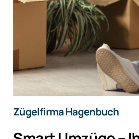
Zügelfirma Hagenbuch
Smart Umzüge – Ih