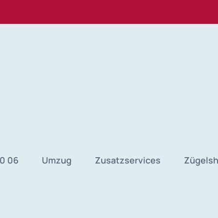
40 06
Umzug
Zusatzservices
Zügels