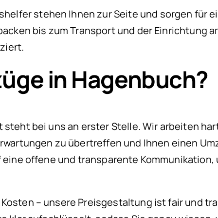
lfer stehen Ihnen zur Seite und sorgen für ei
packen bis zum Transport und der Einrichtung am
iert.
üge in Hagenbuch?
 steht bei uns an erster Stelle. Wir arbeiten ha
Erwartungen zu übertreffen und Ihnen einen Umz
f eine offene und transparente Kommunikation, u
Kosten – unsere Preisgestaltung ist fair und tra