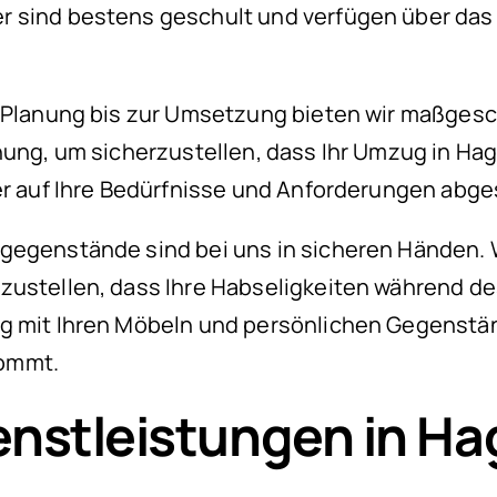
er sind bestens geschult und verfügen über d
n Planung bis zur Umsetzung bieten wir maßge
anung, um sicherzustellen, dass Ihr Umzug in Ha
er auf Ihre Bedürfnisse und Anforderungen abge
tgegenstände sind bei uns in sicheren Händen
erzustellen, dass Ihre Habseligkeiten während
g mit Ihren Möbeln und persönlichen Gegenstän
kommt.
nstleistungen in H