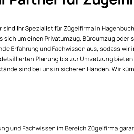
ind Ihr Spezialist für Zügelfirma in Hagenbuch.
es sich um einen Privatumzug, Büroumzug oder s
de Erfahrung und Fachwissen aus, sodass wir 
detaillierten Planung bis zur Umsetzung biete
ände sind bei uns in sicheren Händen. Wir küm
ng und Fachwissen im Bereich Zügelfirma garan