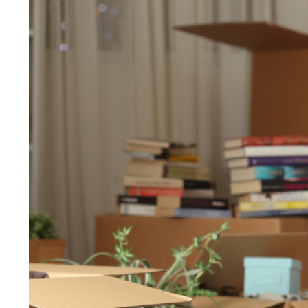
Larger
Image