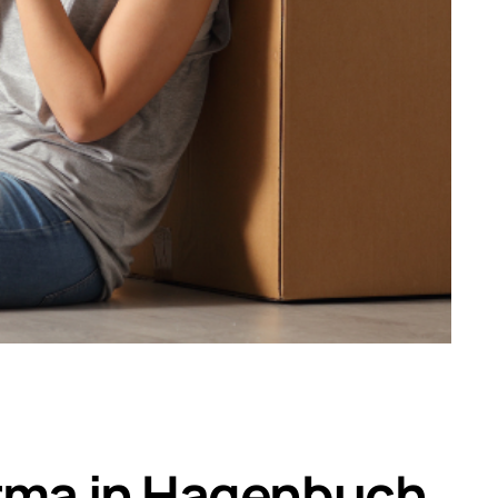
irma in Hagenbuch