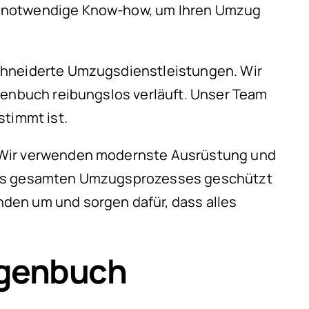
as notwendige Know-how, um Ihren Umzug
schneiderte Umzugsdienstleistungen. Wir
genbuch reibungslos verläuft. Unser Team
stimmt ist.
. Wir verwenden modernste Ausrüstung und
 des gesamten Umzugsprozesses geschützt
den um und sorgen dafür, dass alles
agenbuch