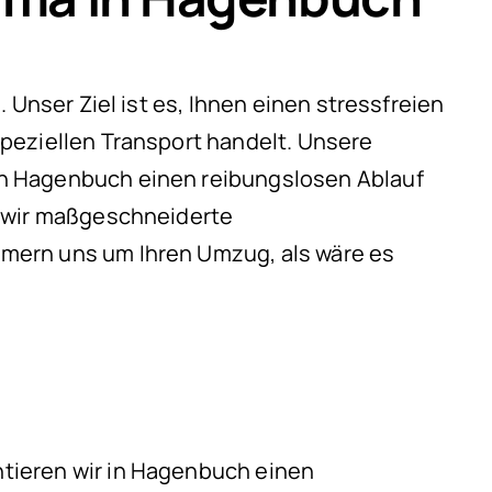
 Unser Ziel ist es, Ihnen einen stressfreien
peziellen Transport handelt. Unsere
in Hagenbuch einen reibungslosen Ablauf
n wir maßgeschneiderte
mern uns um Ihren Umzug, als wäre es
tieren wir in Hagenbuch einen