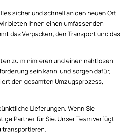
les sicher und schnell an den neuen Ort
 wir bieten Ihnen einen umfassenden
immt das Verpacken, den Transport und das
iten zu minimieren und einen nahtlosen
orderung sein kann, und sorgen dafür,
diniert den gesamten Umzugsprozess,
pünktliche Lieferungen. Wenn Sie
ige Partner für Sie. Unser Team verfügt
 transportieren.