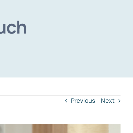
uch
Previous
Next