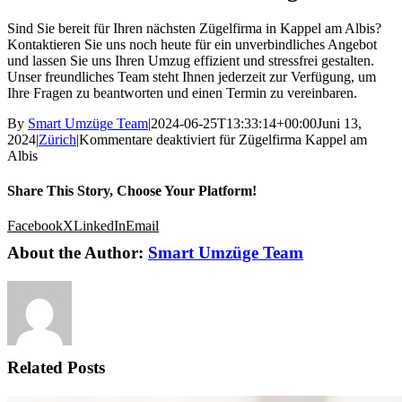
Sind Sie bereit für Ihren nächsten Zügelfirma in Kappel am Albis?
Kontaktieren Sie uns noch heute für ein unverbindliches Angebot
und lassen Sie uns Ihren Umzug effizient und stressfrei gestalten.
Unser freundliches Team steht Ihnen jederzeit zur Verfügung, um
Ihre Fragen zu beantworten und einen Termin zu vereinbaren.
By
Smart Umzüge Team
|
2024-06-25T13:33:14+00:00
Juni 13,
2024
|
Zürich
|
Kommentare deaktiviert
für Zügelfirma Kappel am
Albis
Share This Story, Choose Your Platform!
Facebook
X
LinkedIn
Email
About the Author:
Smart Umzüge Team
Related Posts