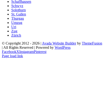
Schaffhausen
Schwyz
Solothurn
St. Gallen
Thurgau
Umzug
Uri
Zug
Zürich
© Copyright 2012 -
2026 |
Avada Website Builder
by
ThemeFusion
| All Rights Reserved | Powered by
WordPress
Facebook
X
Instagram
Pinterest
Page load link