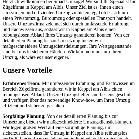
Herzlich willkommen bei Smart Umzüge! Wir sind Ihr Spezialist für
Zügelfirma in Kappel am Albis. Unser Ziel ist es, Ihnen einen
stressfreien und effizienten Umzug zu bieten, egal ob es sich um
einen Privatumzug, Büroumzug oder speziellen Transport handelt.
Unsere Umzugsfirma zeichnet sich durch umfassende Erfahrung
und Fachwissen aus, sodass wir in Kappel am Albis einen
reibungslosen Ablauf Ihres Umzugs garantieren können. Von der
detaillierten Planung bis zur Umsetzung bieten wir
maßgeschneiderte Umzugsdienstleistungen. Ihre Wertgegenstände
sind bei uns in sicheren Händen. Wir kümmern uns um Ihren
Umzug, als wäre es unser eigener.
Unsere Vorteile
Erfahrenes Team:
Mit umfassender Erfahrung und Fachwissen im
Bereich Zügelfirma garantieren wir in Kappel am Albis einen
reibungslosen Ablauf. Unsere Umzugshelfer sind bestens geschult
und verfügen über das notwendige Know-how, um Ihren Umzug
effizient und sicher zu gestalten.
Sorgfältige Planung:
Von der detaillierten Planung bis zur
Umsetzung bieten wir maßgeschneiderte Umzugsdienstleistungen.
Wir legen großen Wert auf eine sorgfältige Planung, um
sicherzustellen, dass Ihr Umzug in Kappel am Albis reibungslos
verläuft. Unser Team erstellt einen individuellen Umzugsplan, der