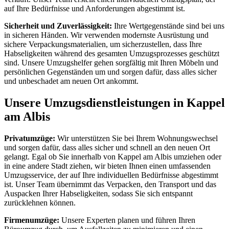
auf Ihre Bedürfnisse und Anforderungen abgestimmt ist.
Sicherheit und Zuverlässigkeit:
Ihre Wertgegenstände sind bei uns
in sicheren Händen. Wir verwenden modernste Ausrüstung und
sichere Verpackungsmaterialien, um sicherzustellen, dass Ihre
Habseligkeiten während des gesamten Umzugsprozesses geschützt
sind. Unsere Umzugshelfer gehen sorgfältig mit Ihren Möbeln und
persönlichen Gegenständen um und sorgen dafür, dass alles sicher
und unbeschadet am neuen Ort ankommt.
Unsere Umzugsdienstleistungen in Kappel
am Albis
Privatumzüge:
Wir unterstützen Sie bei Ihrem Wohnungswechsel
und sorgen dafür, dass alles sicher und schnell an den neuen Ort
gelangt. Egal ob Sie innerhalb von Kappel am Albis umziehen oder
in eine andere Stadt ziehen, wir bieten Ihnen einen umfassenden
Umzugsservice, der auf Ihre individuellen Bedürfnisse abgestimmt
ist. Unser Team übernimmt das Verpacken, den Transport und das
Auspacken Ihrer Habseligkeiten, sodass Sie sich entspannt
zurücklehnen können.
Firmenumzüge:
Unsere Experten planen und führen Ihren