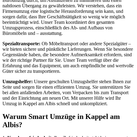
Büroumzug durch, um Ausfallzeiten zu minimieren und einen
nahtlosen Übergang zu gewährleisten. Wir verstehen, dass ein
Firmenumzug eine logistische Herausforderung sein kann, und
sorgen dafür, dass Ihre Geschäftstätigkeit so wenig wie möglich
beeinträchtigt wird. Unser Team koordiniert den gesamten
Umzugsprozess, einschließlich des Ab- und Aufbaus von
Büromöbeln und – ausstattung.
Spezialtransporte:
Ob Möbeltransport oder andere Spezialgüter –
wir bieten sichere und pünktliche Lieferungen. Wenn Sie besondere
Gegenstände haben, die besondere Aufmerksamkeit erfordern, sind
wir der richtige Partner für Sie. Unser Team verfügt über die
Erfahrung und das Equipment, um auch empfindliche und wertvolle
Güter sicher zu transportieren.
Umzugshelfer:
Unsere geschulten Umzugshelfer stehen Ihnen zur
Seite und sorgen für einen effizienten Umzug. Sie unterstützen Sie
bei allen anfallenden Arbeiten, vom Verpacken bis zum Transport
und der Einrichtung am neuen Ort. Mit unserer Hilfe wird Ihr
Umzug in Kappel am Albis schnell und unkompliziert.
Warum Smart Umzüge in Kappel am
Albis?