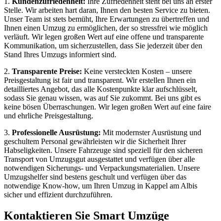
1.
Kundenzufriedenheit:
Ihre Zufriedenheit steht bei uns an erster
Stelle. Wir arbeiten hart daran, Ihnen den besten Service zu bieten.
Unser Team ist stets bemüht, Ihre Erwartungen zu übertreffen und
Ihnen einen Umzug zu ermöglichen, der so stressfrei wie möglich
verläuft. Wir legen großen Wert auf eine offene und transparente
Kommunikation, um sicherzustellen, dass Sie jederzeit über den
Stand Ihres Umzugs informiert sind.
2.
Transparente Preise:
Keine versteckten Kosten – unsere
Preisgestaltung ist fair und transparent. Wir erstellen Ihnen ein
detailliertes Angebot, das alle Kostenpunkte klar aufschlüsselt,
sodass Sie genau wissen, was auf Sie zukommt. Bei uns gibt es
keine bösen Überraschungen. Wir legen großen Wert auf eine faire
und ehrliche Preisgestaltung.
3.
Professionelle Ausrüstung:
Mit modernster Ausrüstung und
geschultem Personal gewährleisten wir die Sicherheit Ihrer
Habseligkeiten. Unsere Fahrzeuge sind speziell für den sicheren
Transport von Umzugsgut ausgestattet und verfügen über alle
notwendigen Sicherungs- und Verpackungsmaterialien. Unsere
Umzugshelfer sind bestens geschult und verfügen über das
notwendige Know-how, um Ihren Umzug in Kappel am Albis
sicher und effizient durchzuführen.
Kontaktieren Sie Smart Umzüge