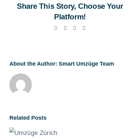
Share This Story, Choose Your
Platform!
Facebook
X
LinkedIn
Email
About the Author:
Smart Umzüge Team
Related Posts