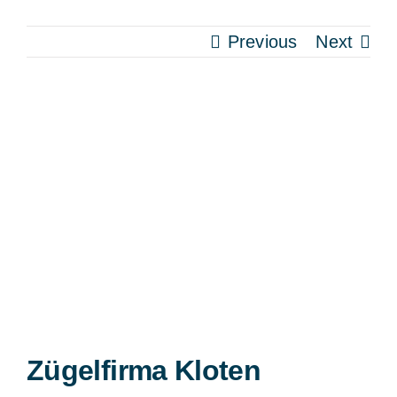
Previous
Next
View
Larger
Image
Zügelfirma Kloten