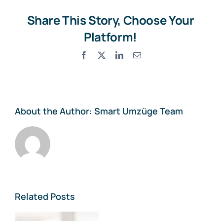
Share This Story, Choose Your
Platform!
Facebook
X
LinkedIn
Email
About the Author:
Smart Umzüge Team
Related Posts