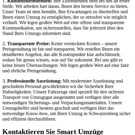
1.
Kundenzufriedenheit:
Ihre Zufriedenheit steht bei uns an erster
Stelle. Wir arbeiten hart daran, Ihnen den besten Service zu bieten.
Unser Team ist stets bemüht, Ihre Erwartungen zu übertreffen und
Ihnen einen Umzug zu ermöglichen, der so stressfrei wie möglich
verläuft. Wir legen großen Wert auf eine offene und transparente
Kommunikation, um sicherzustellen, dass Sie jederzeit über den
Stand Ihres Umzugs informiert sind.
2.
Transparente Preise:
Keine versteckten Kosten – unsere
Preisgestaltung ist fair und transparent. Wir erstellen Ihnen ein
detailliertes Angebot, das alle Kostenpunkte klar aufschlüsselt,
sodass Sie genau wissen, was auf Sie zukommt. Bei uns gibt es
keine bösen Überraschungen. Wir legen großen Wert auf eine faire
und ehrliche Preisgestaltung.
3.
Professionelle Ausrüstung:
Mit modernster Ausrüstung und
geschultem Personal gewährleisten wir die Sicherheit Ihrer
Habseligkeiten. Unsere Fahrzeuge sind speziell für den sicheren
Transport von Umzugsgut ausgestattet und verfügen über alle
notwendigen Sicherungs- und Verpackungsmaterialien. Unsere
Umzugshelfer sind bestens geschult und verfügen über das
notwendige Know-how, um Ihren Umzug in Schwarzenberg sicher
und effizient durchzuführen.
Kontaktieren Sie Smart Umzüge