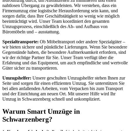
Büroumzug durch, um Ausfallzeiten zu minimieren und einen
nahtlosen Übergang zu gewährleisten. Wir verstehen, dass ein
Firmenumzug eine logistische Herausforderung sein kann, und
sorgen dafür, dass Ihre Geschäftstätigkeit so wenig wie möglich
beeinträchtigt wird. Unser Team koordiniert den gesamten
Umzugsprozess, einschließlich des Ab- und Aufbaus von
Büromöbeln und – ausstattung.
Spezialtransporte:
Ob Möbeltransport oder andere Spezialgüter –
wir bieten sichere und pünktliche Lieferungen. Wenn Sie besondere
Gegenstände haben, die besondere Aufmerksamkeit erfordern, sind
wir der richtige Partner für Sie. Unser Team verfügt über die
Erfahrung und das Equipment, um auch empfindliche und wertvolle
Güter sicher zu transportieren.
Umzugshelfer:
Unsere geschulten Umzugshelfer stehen Ihnen zur
Seite und sorgen für einen effizienten Umzug. Sie unterstützen Sie
bei allen anfallenden Arbeiten, vom Verpacken bis zum Transport
und der Einrichtung am neuen Ort. Mit unserer Hilfe wird Ihr
Umzug in Schwarzenberg schnell und unkompliziert.
Warum Smart Umzüge in
Schwarzenberg?