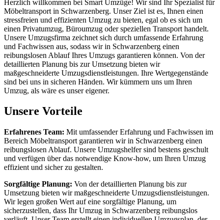
Herzlich willkommen bei Smart Umzüge! Wir sind Ihr Spezialist für
Möbeltransport in Schwarzenberg. Unser Ziel ist es, Ihnen einen
stressfreien und effizienten Umzug zu bieten, egal ob es sich um
einen Privatumzug, Büroumzug oder speziellen Transport handelt.
Unsere Umzugsfirma zeichnet sich durch umfassende Erfahrung
und Fachwissen aus, sodass wir in Schwarzenberg einen
reibungslosen Ablauf Ihres Umzugs garantieren können. Von der
detaillierten Planung bis zur Umsetzung bieten wir
maßgeschneiderte Umzugsdienstleistungen. Ihre Wertgegenstände
sind bei uns in sicheren Händen. Wir kümmern uns um Ihren
Umzug, als wäre es unser eigener.
Unsere Vorteile
Erfahrenes Team:
Mit umfassender Erfahrung und Fachwissen im
Bereich Möbeltransport garantieren wir in Schwarzenberg einen
reibungslosen Ablauf. Unsere Umzugshelfer sind bestens geschult
und verfügen über das notwendige Know-how, um Ihren Umzug
effizient und sicher zu gestalten.
Sorgfältige Planung:
Von der detaillierten Planung bis zur
Umsetzung bieten wir maßgeschneiderte Umzugsdienstleistungen.
Wir legen großen Wert auf eine sorgfältige Planung, um
sicherzustellen, dass Ihr Umzug in Schwarzenberg reibungslos
verläuft. Unser Team erstellt einen individuellen Umzugsplan, der