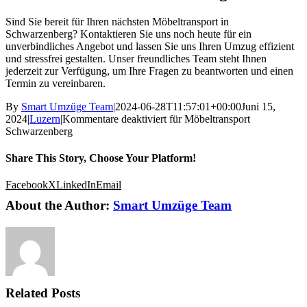
Sind Sie bereit für Ihren nächsten Möbeltransport in
Schwarzenberg? Kontaktieren Sie uns noch heute für ein
unverbindliches Angebot und lassen Sie uns Ihren Umzug effizient
und stressfrei gestalten. Unser freundliches Team steht Ihnen
jederzeit zur Verfügung, um Ihre Fragen zu beantworten und einen
Termin zu vereinbaren.
By
Smart Umzüge Team
|
2024-06-28T11:57:01+00:00
Juni 15,
2024
|
Luzern
|
Kommentare deaktiviert
für Möbeltransport
Schwarzenberg
Share This Story, Choose Your Platform!
Facebook
X
LinkedIn
Email
About the Author:
Smart Umzüge Team
Related Posts